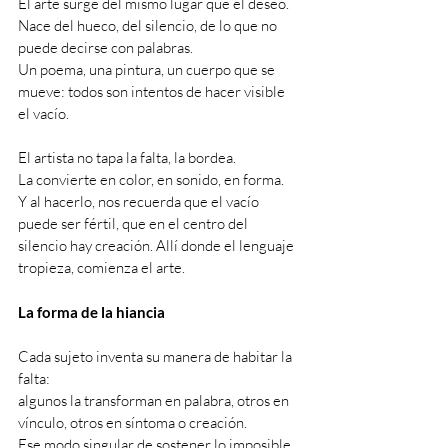
El arte surge del mismo lugar que el deseo.
Nace del hueco, del silencio, de lo que no 
puede decirse con palabras.
Un poema, una pintura, un cuerpo que se 
mueve: todos son intentos de hacer visible 
el vacío.
El artista no tapa la falta, la bordea.
La convierte en color, en sonido, en forma.
Y al hacerlo, nos recuerda que el vacío 
puede ser fértil, que en el centro del 
silencio hay creación. Allí donde el lenguaje 
tropieza, comienza el arte.
La forma de la hiancia
Cada sujeto inventa su manera de habitar la 
falta:
algunos la transforman en palabra, otros en 
vínculo, otros en síntoma o creación.
Ese modo singular de sostener lo imposible 