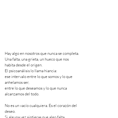
Hay algo en nosotros que nunca se completa.
Una falta, una grieta, un hueco que nos 
habita desde el origen.
El psicoanálisis lo llama hiancia: 
ese intervalo entre lo que somos y lo que 
anhelamos ser, 
entre lo que deseamos y lo que nunca 
alcanzamos del todo.
No es un vacío cualquiera. Es el corazón del 
deseo.
Si alguna vez sintieras que algo falta 