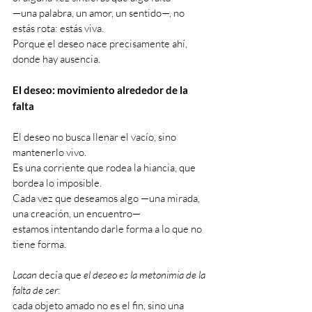
—una palabra, un amor, un sentido—, no 
estás rota: estás viva.
Porque el deseo nace precisamente ahí, 
donde hay ausencia.
El deseo: movimiento alrededor de la 
falta
El deseo no busca llenar el vacío, sino 
mantenerlo vivo.
Es una corriente que rodea la hiancia, que 
bordea lo imposible.
Cada vez que deseamos algo —una mirada, 
una creación, un encuentro—
estamos intentando darle forma a lo que no 
tiene forma.
Lacan
 decía que 
el deseo es la metonimia de la 
falta de ser
:
cada objeto amado no es el fin, sino una 