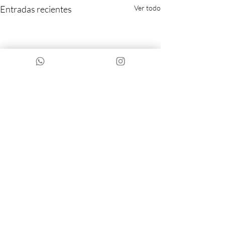
Entradas recientes
Ver todo
Comentarios
0.0 / 5 (0)