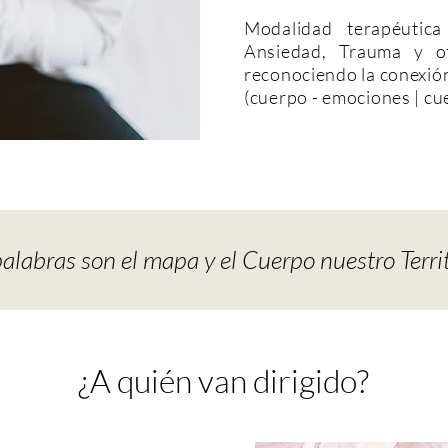
Modalidad terapéutica
Ansiedad, Trauma y ot
reconociendo la conexió
(cuerpo - emociones | cuerpo 
alabras son el mapa y el Cuerpo nuestro Terri
¿A quién van dirigido?