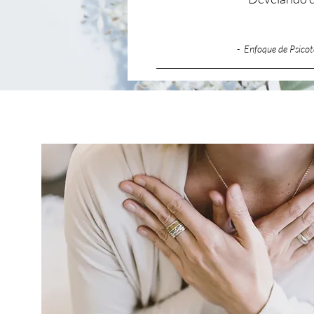
- Enfoque de Psicot