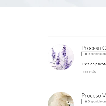
Proceso 
Disponible on
02
1 sesión psicot
Leer más
Proceso Vi
Disponible on