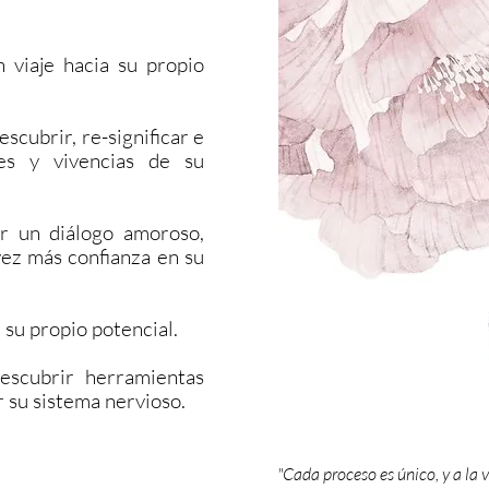
n viaje hacia su propio
escubrir, re-significar e
es y vivencias de su
r un diálogo amoroso,
ez más confianza en su
su propio potencial.
scubrir herramientas
r su sistema nervioso.
"Cada proceso es único, y a la