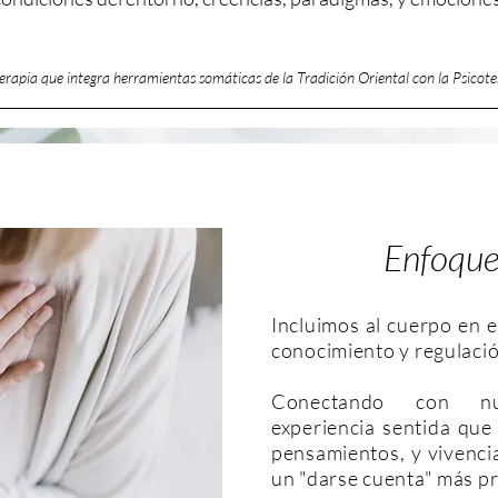
erapia que integra herramientas somáticas de la Tradición Oriental
con la Psicote
Enfoque
Incluimos al cuerpo en e
conocimiento y regulaci
Conectando con n
experiencia sentida que
pensamientos, y vivencia
un "darse cuenta" más p