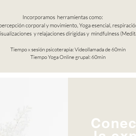
Incorporamos herramientas como:
percepción corporal y movimiento, Yoga esencial, respiració
visualizaciones y relajaciones dirigidas y mindfulness (Medit
Tiempo x sesión psicoterapia: Videollamada de 60min
Tiempo Yoga Online grupal: 60min
Conec
la ex