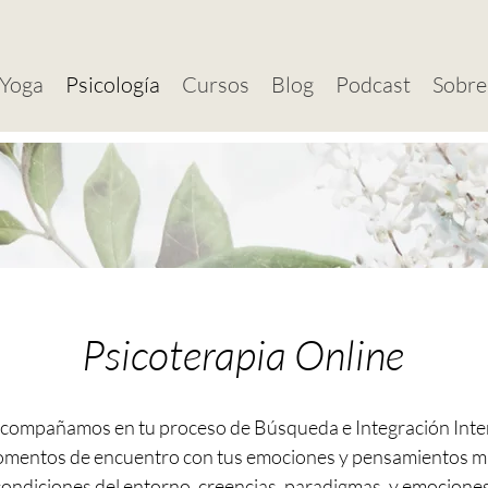
Yoga
Psicología
Cursos
Blog
Podcast
Sobre
Psicoterapia Online
acompañamos en tu proceso de Búsqueda e Integración Inte
omentos de encuentro con tus emociones y pensamientos m
ndiciones del entorno, creencias, paradigmas, y emociones