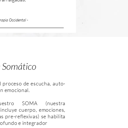
rapia Occidental -
 Somático
l proceso de escucha, auto-
ón emocional.
uestro SOMA (nuestra
 incluye cuerpo, emociones,
s pre-reflexivas) se habilita
rofundo e integrador