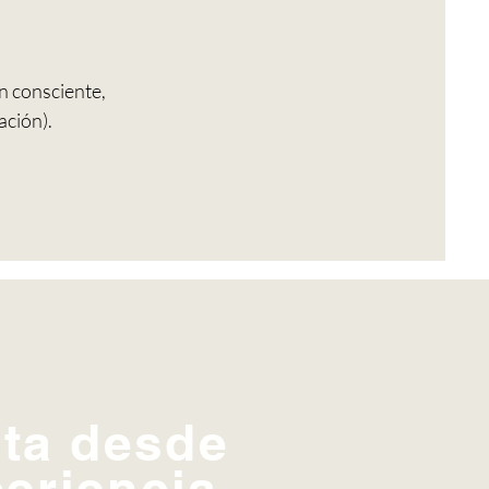
n consciente,
ación).
ta desde
periencia