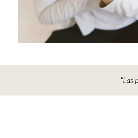
"Las p