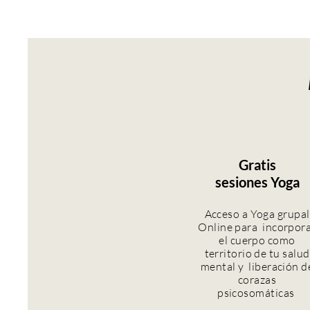
Gratis
sesiones Yoga
Acceso a Yoga grupal
Online para incorpor
el cuerpo como
territorio de tu salud
mental y liberación d
corazas
psicosomáticas