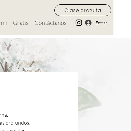
Clase gratuita
 mí
Gratis
Contáctanos
Entrar
rna.
ás profundos,
 arraigadas.