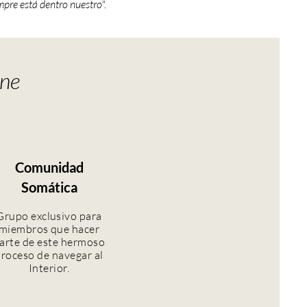
mpre está dentro nuestro".
ine
Comunidad
Somática
Grupo exclusivo para
miembros que hacer
arte de este hermoso
roceso de navegar al
Interior.