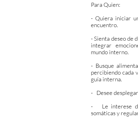
Para Quien:
- Quiera iniciar u
encuentro.
- Sienta deseo de d
integrar emocion
mundo interno.
- Busque alimenta
percibiendo cada v
guía interna.
- Desee desplegar 
- Le interese de
somáticas y regula