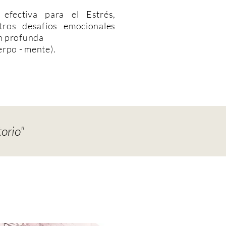
 efectiva para el Estrés,
ros desafíos emocionales
n profunda
- mente).​​​​​​​
torio"